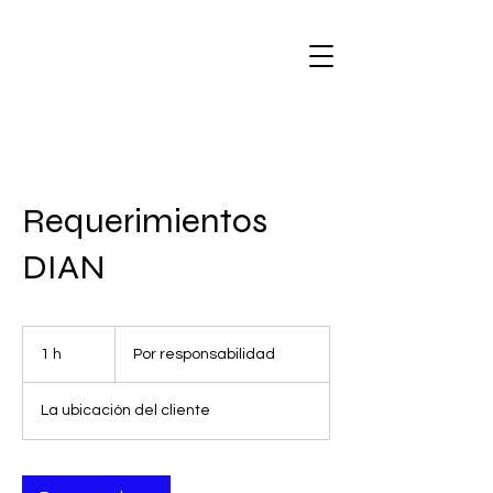
Requerimientos
DIAN
Por
responsabilidad
1 h
1
Por responsabilidad
La ubicación del cliente