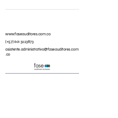
www.faseauditores.com.co
(+57)
601 3223873
asistente.administrativo@faseauditores.com
.co