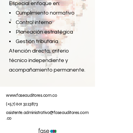
Especial enfoque en:
• Cumplimiento normativo
• Control interno
• Planeación estratégica
• Gestión tributaria
Atención directa, criterio
técnico independiente y
acompañamiento permanente.
www.faseauditores.com.co
(+57)
601 3223873
asistente.administrativo@faseauditores.com
.co