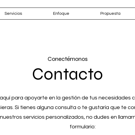
Servicios
Enfoque
Propuesta
Conectémonos
Contacto
quí para apoyarte en la gestión de tus necesidades co
cieras. Si tienes alguna consulta o te gustaría que te 
nuestros servicios personalizados, no dudes en llamarno
formulario: