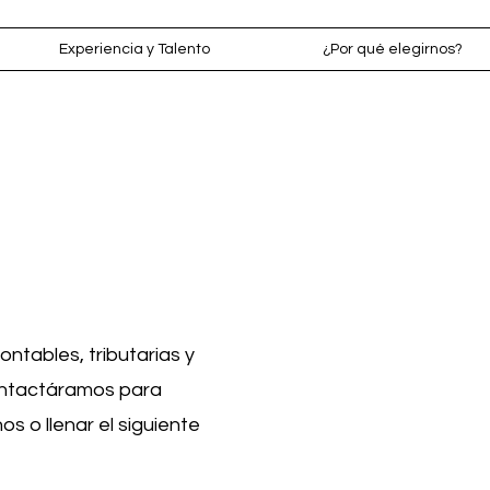
Experiencia y Talento
¿Por qué elegirnos?
ntables, tributarias y
contactáramos para
s o llenar el siguiente