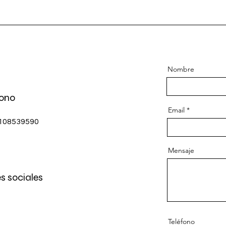
Nombre
fono
Email
3108539590
Mensaje
s sociales
Teléfono