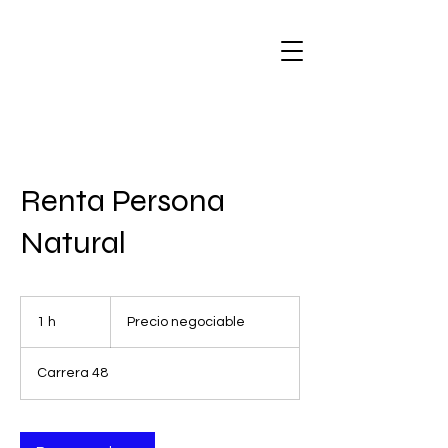
Renta Persona
Natural
Precio
negociable
1 h
1
Precio negociable
Carrera 48