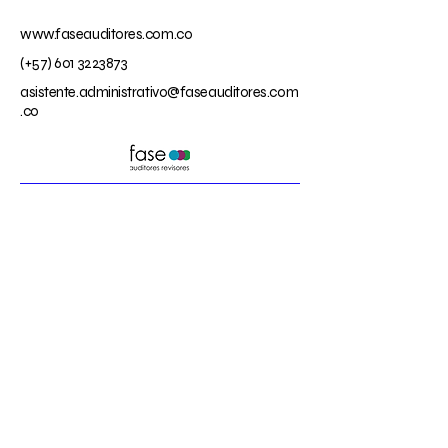
www.faseauditores.com.co
(+57)
601 3223873
asistente.administrativo@faseauditores.com
.co