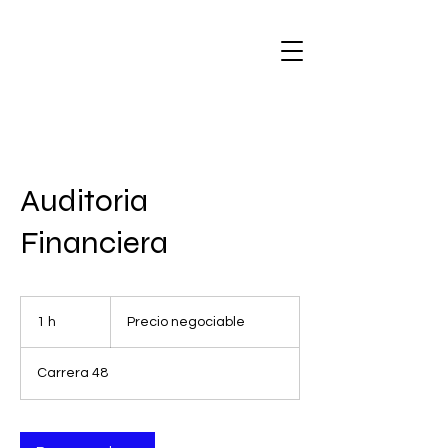
Auditoria
Financiera
Precio
negociable
1 h
1
Precio negociable
Carrera 48