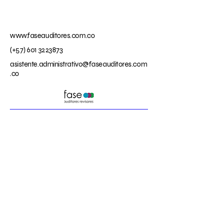
www.faseauditores.com.co
(+57)
601 3223873
asistente.administrativo@faseauditores.com
.co