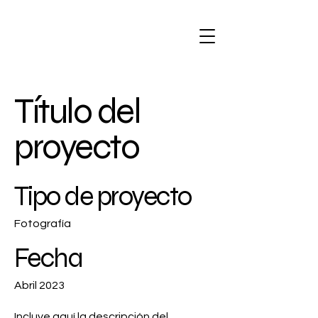
Título del
proyecto
Tipo de proyecto
Fotografía
Fecha
Abril 2023
Incluye aquí la descripción del