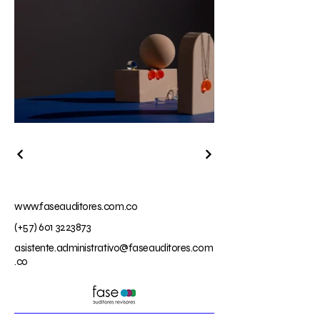
www.faseauditores.com.co
(+57)
601 3223873
asistente.administrativo@faseauditores.com
.co